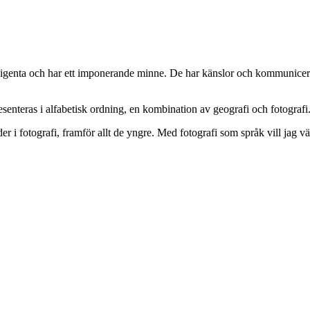
elligenta och har ett imponerande minne. De har känslor och kommunicerar 
resenteras i alfabetisk ordning, en kombination av geografi och fotografi
der i fotografi, framför allt de yngre. Med fotografi som språk vill jag