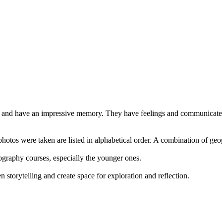
ent and have an impressive memory. They have feelings and communicate 
otos were taken are listed in alphabetical order. A combination of g
tography courses, especially the younger ones.
 storytelling and create space for exploration and reflection.