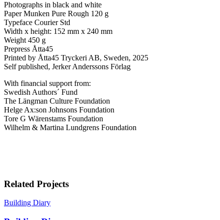
Photographs in black and white
Paper Munken Pure Rough 120 g
Typeface Courier Std
Width x height: 152 mm x 240 mm
Weight 450 g
Prepress Åtta45
Printed by Åtta45 Tryckeri AB, Sweden, 2025
Self published, Jerker Anderssons Förlag
With financial support from:
Swedish Authors´ Fund
The Längman Culture Foundation
Helge Ax:son Johnsons Foundation
Tore G Wärenstams Foundation
Wilhelm & Martina Lundgrens Foundation
Related Projects
Building Diary