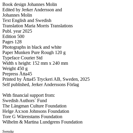
Book design Johannes Molin
Edited by Jerker Andersson and
Johannes Molin
Text English and Swedish
Translation Maria Morris Translations
Publ. year 2025
Edition 500
Pages 128
Photographs in black and white
Paper Munken Pure Rough 120 g
Typeface Courier Std
Width x height: 152 mm x 240 mm
Weight 450 g
Prepress Åtta45
Printed by Åtta45 Tryckeri AB, Sweden, 2025
Self published, Jerker Anderssons Förlag
With financial support from:
Swedish Authors´ Fund
The Längman Culture Foundation
Helge Ax:son Johnsons Foundation
Tore G Wärenstams Foundation
Wilhelm & Martina Lundgrens Foundation
Svenska