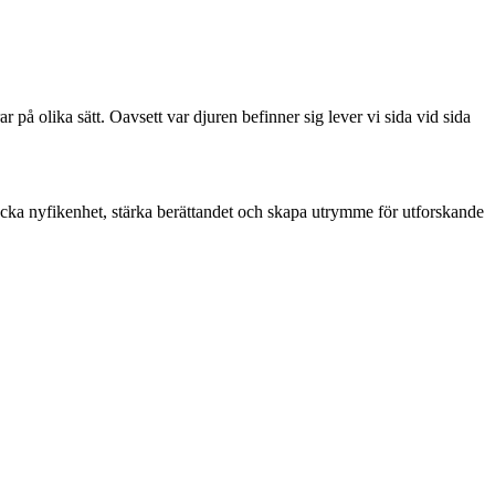
på olika sätt. Oavsett var djuren befinner sig lever vi sida vid sida
.
 väcka nyfikenhet, stärka berättandet och skapa utrymme för utforskande