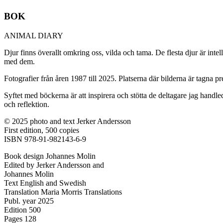
BOK
ANIMAL DIARY
Djur finns överallt omkring oss, vilda och tama. De flesta djur är int
med dem.
Fotografier från åren 1987 till 2025. Platserna där bilderna är tagna p
Syftet med böckerna är att inspirera och stötta de deltagare jag handle
och reflektion.
© 2025 photo and text Jerker Andersson
First edition, 500 copies
ISBN 978-91-982143-6-9
Book design Johannes Molin
Edited by Jerker Andersson and
Johannes Molin
Text English and Swedish
Translation Maria Morris Translations
Publ. year 2025
Edition 500
Pages 128