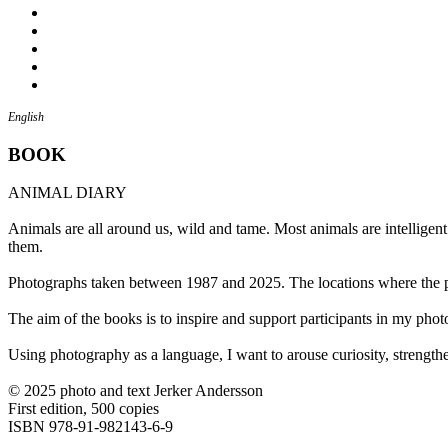
English
BOOK
ANIMAL DIARY
Animals are all around us, wild and tame. Most animals are intellig
them.
Photographs taken between 1987 and 2025. The locations where the ph
The aim of the books is to inspire and support participants in my pho
Using photography as a language, I want to arouse curiosity, strengthen
© 2025 photo and text Jerker Andersson
First edition, 500 copies
ISBN 978-91-982143-6-9