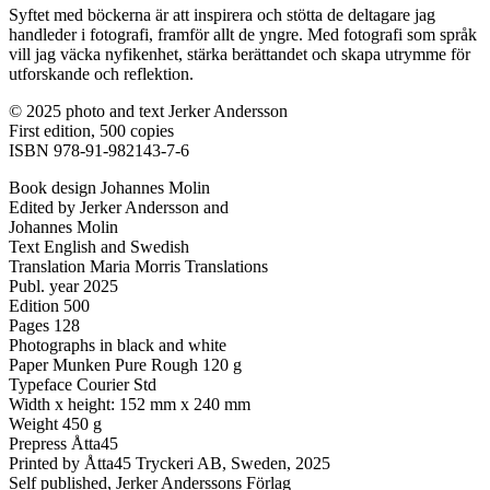
Syftet med böckerna är att inspirera och stötta de deltagare jag
handleder i fotografi, framför allt de yngre. Med fotografi som språk
vill jag väcka nyfikenhet, stärka berättandet och skapa utrymme för
utforskande och reflektion.
© 2025 photo and text Jerker Andersson
First edition, 500 copies
ISBN 978-91-982143-7-6
Book design Johannes Molin
Edited by Jerker Andersson and
Johannes Molin
Text English and Swedish
Translation Maria Morris Translations
Publ. year 2025
Edition 500
Pages 128
Photographs in black and white
Paper Munken Pure Rough 120 g
Typeface Courier Std
Width x height: 152 mm x 240 mm
Weight 450 g
Prepress Åtta45
Printed by Åtta45 Tryckeri AB, Sweden, 2025
Self published, Jerker Anderssons Förlag