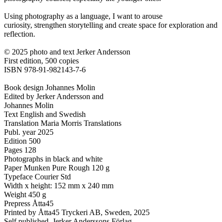
Using photography as a language, I want to arouse
curiosity, strengthen storytelling and create space for exploration and
reflection.
© 2025 photo and text Jerker Andersson
First edition, 500 copies
ISBN 978-91-982143-7-6
Book design Johannes Molin
Edited by Jerker Andersson and
Johannes Molin
Text English and Swedish
Translation Maria Morris Translations
Publ. year 2025
Edition 500
Pages 128
Photographs in black and white
Paper Munken Pure Rough 120 g
Typeface Courier Std
Width x height: 152 mm x 240 mm
Weight 450 g
Prepress Åtta45
Printed by Åtta45 Tryckeri AB, Sweden, 2025
Self published, Jerker Anderssons Förlag