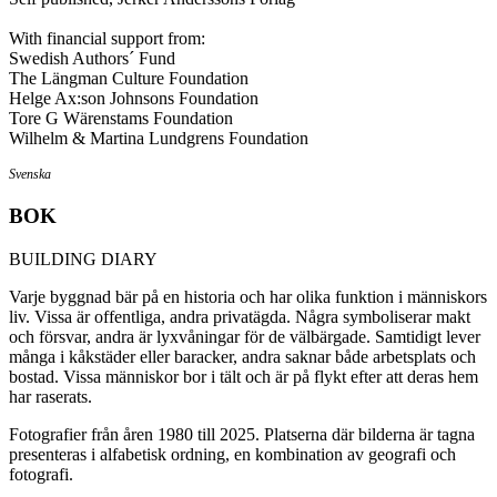
With financial support from:
Swedish Authors´ Fund
The Längman Culture Foundation
Helge Ax:son Johnsons Foundation
Tore G Wärenstams Foundation
Wilhelm & Martina Lundgrens Foundation
Svenska
BOK
BUILDING DIARY
Varje byggnad bär på en historia och har olika funktion i människors
liv. Vissa är offentliga, andra privatägda. Några symboliserar makt
och försvar, andra är lyxvåningar för de välbärgade. Samtidigt lever
många i kåkstäder eller baracker, andra saknar både arbetsplats och
bostad. Vissa människor bor i tält och är på flykt efter att deras hem
har raserats.
Fotografier från åren 1980 till 2025. Platserna där bilderna är tagna
presenteras i alfabetisk ordning, en kombination av geografi och
fotografi.