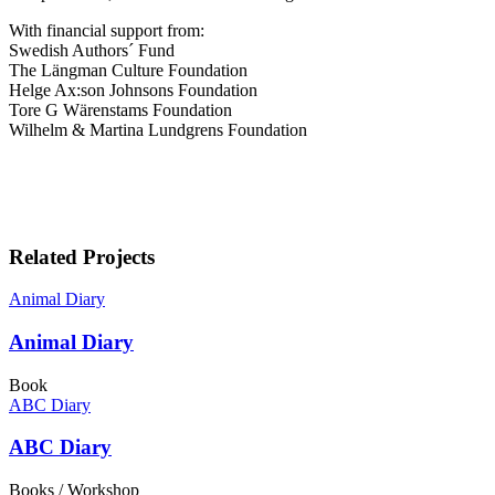
With financial support from:
Swedish Authors´ Fund
The Längman Culture Foundation
Helge Ax:son Johnsons Foundation
Tore G Wärenstams Foundation
Wilhelm & Martina Lundgrens Foundation
Related Projects
Animal Diary
Animal Diary
Book
ABC Diary
ABC Diary
Books / Workshop